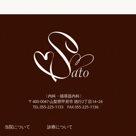
〔内科・循環器内科〕
〒400-0047 山梨県甲府市 徳行2丁目14−26
TEL.055-225-1133 FAX.055-225-1136
当院について
診療について